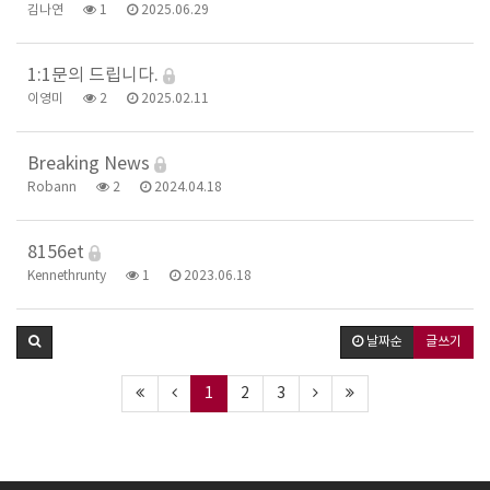
김나연
1
2025.06.29
1:1문의 드립니다.
이영미
2
2025.02.11
Breaking News
Robann
2
2024.04.18
8156et
Kennethrunty
1
2023.06.18
날짜순
글쓰기
1
2
3