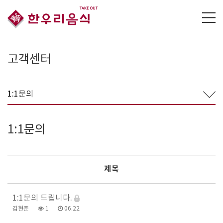
고객센터
1:1문의
1:1문의
제목
1:1문의 드립니다.
김현준
1
06.22