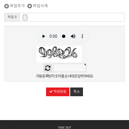
파일추가
파일삭제
파일 0
자동등록방지 숫자를 순서대로 입력하세요.
작성완료
취소