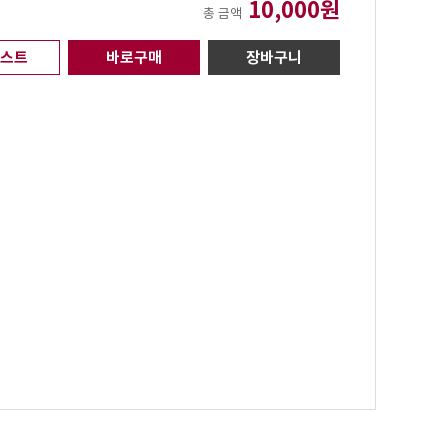
10,000원
총 금액
리스트