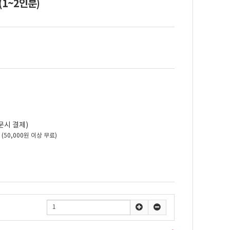
1~2인분)
문시 결제)
원
(50,000원 이상 무료)