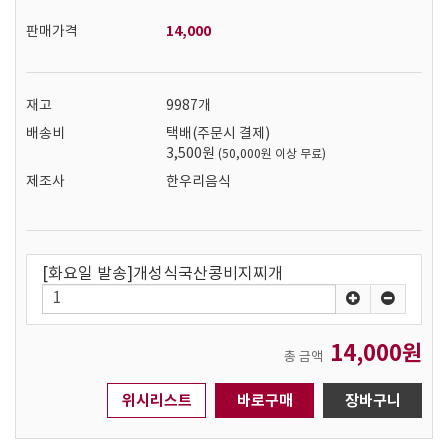
14,000
판매가격
재고
9987개
배송비
택배(주문시 결제)
3,500원
(50,000원 이상 무료)
제조사
한우리음식
[화요일 발송]개성식국산콩비지찌개
14,000원
총 금액
위시리스트