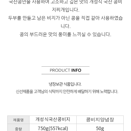
국산콩만을 사용하여 고소하고 깊은 맛의 개성식 국산 콩비
지찌개입니다.
두부를 만들고 남은 비지가 아닌 콩을 직접 갈아 사용하였습
니다.
콩의 부드러운 맛의 풍미를 느끼실 수 있습니다.
개성식국산콩비지
콩비지양념장
제품명
750g(557kcal)
50g
중량