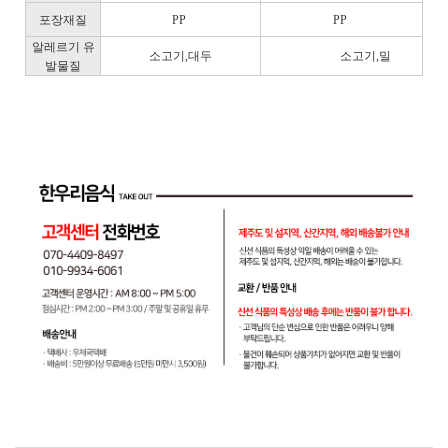
포장재질
PP
PP
알레르기 유
소고기,대두
소고기,밀
발물질