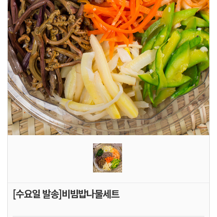
[수요일 발송]비빔밥나물세트