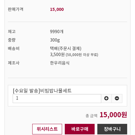
15,000
판매가격
재고
9990개
중량
300g
배송비
택배(주문시 결제)
3,500원
(50,000원 이상 무료)
제조사
한우리음식
[수요일 발송]비빔밥나물세트
15,000원
총 금액
위시리스트