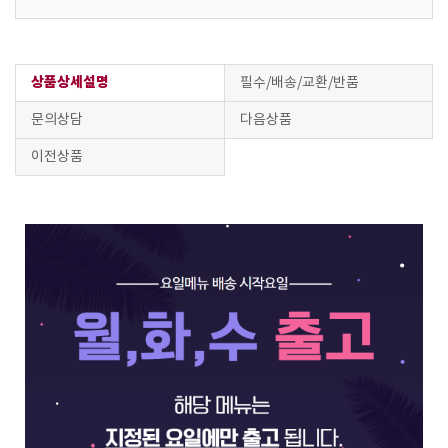
상품상세설명
필수/배송/교환/반품
문의상담
다음상품
이전상품