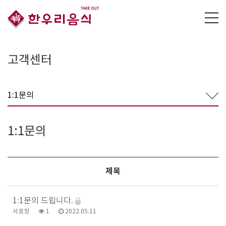
고객센터
1:1문의
1:1문의
제목
1:1문의 드립니다.
서효정
1
2022.05.11